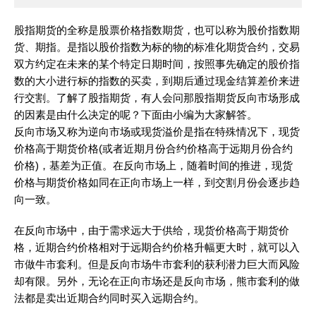
股指期货的全称是股票价格指数期货，也可以称为股价指数期
货、期指。是指以股价指数为标的物的标准化期货合约，交易
双方约定在未来的某个特定日期时间，按照事先确定的股价指
数的大小进行标的指数的买卖，到期后通过现金结算差价来进
行交割。了解了股指期货，有人会问那股指期货反向市场形成
的因素是由什么决定的呢？下面由小编为大家解答。
反向市场又称为逆向市场或现货溢价是指在特殊情况下，现货
价格高于期货价格(或者近期月份合约价格高于远期月份合约
价格)，基差为正值。在反向市场上，随着时间的推进，现货
价格与期货价格如同在正向市场上一样，到交割月份会逐步趋
向一致。
在反向市场中，由于需求远大于供给，现货价格高于期货价
格，近期合约价格相对于远期合约价格升幅更大时，就可以入
市做牛市套利。但是反向市场牛市套利的获利潜力巨大而风险
却有限。另外，无论在正向市场还是反向市场，熊市套利的做
法都是卖出近期合约同时买入远期合约。