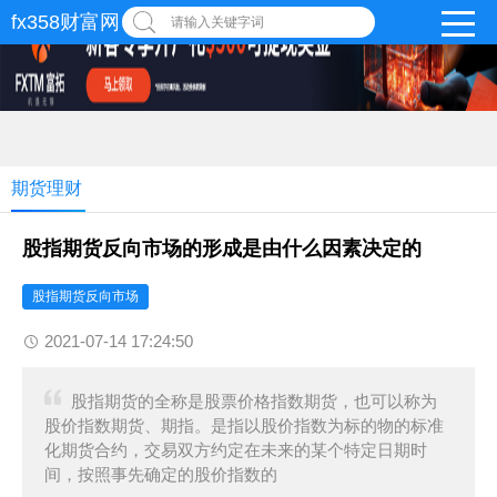
fx358财富网
请输入关键字词
期货理财
股指期货反向市场的形成是由什么因素决定的
股指期货反向市场
2021-07-14 17:24:50
股指期货的全称是股票价格指数期货，也可以称为
股价指数期货、期指。是指以股价指数为标的物的标准
化期货合约，交易双方约定在未来的某个特定日期时
间，按照事先确定的股价指数的