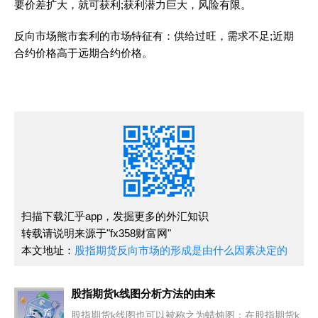
要价差扩大，就可获利;获利潜力巨大，风险有限。
反向市场熊市套利的市场特征有：供给过旺，需求不足;近期
合约价格高于远期合约价格。
扫描下载汇乎app，发掘更多的外汇知识
转载请说明来源于"fx358财富网"
本文地址：
股指期货反向市场的形成是由什么因素决定的
股指期货k线图分析方法的由来
上一篇
股指期货k线图也可以被称之为蜡烛图；在股指期货k