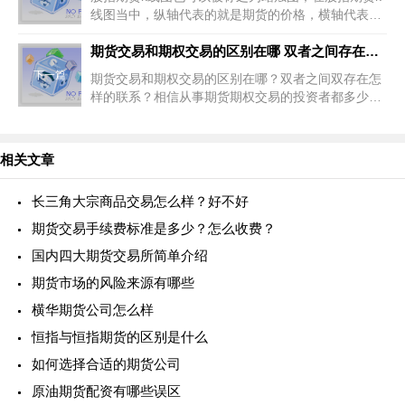
线图当中，纵轴代表的就是期货的价格，横轴代表的
就是期货运行的实践，根据时间单位的不同k线图也
可以分为分时图等，股指期货k线图的
期货交易和期权交易的区别在哪 双者之间存在怎样的联系
下一篇
期货交易和期权交易的区别在哪？双者之间双存在怎
样的联系？相信从事期货期权交易的投资者都多少了
解点，但新手了解的可能不多，下面是小编为整理二
者之间的一些区别和联系，可以让大
相关文章
长三角大宗商品交易怎么样？好不好
期货交易手续费标准是多少？怎么收费？
国内四大期货交易所简单介绍
期货市场的风险来源有哪些
横华期货公司怎么样
恒指与恒指期货的区别是什么
如何选择合适的期货公司
原油期货配资有哪些误区