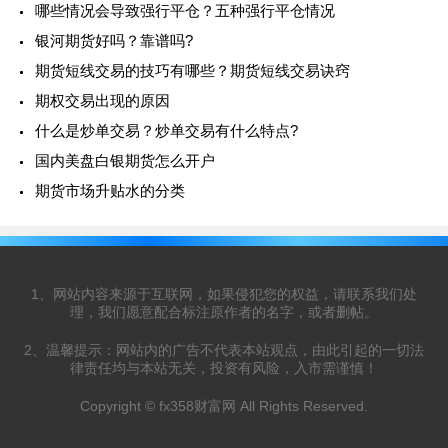
哪些情况会导致强行平仓？五种强行平仓情况
银河期货好吗？靠谱吗?
期货短线交易的技巧有哪些？期货短线交易诀窍
期权交易出现的原因
什么是炒单交易？炒单交易有什么特点?
国内美盘白银期货怎么开户
期货市场升贴水的分类
1、网站内容来源于互联网，如果侵犯您的权益，请联系我们处
理，我们愿意配合标注原作者的名字，或者删帖。
2、温馨提示：网站内的广告不代表本站观点，由此引起的一切法
律责任均与本站无关，投资有风险，入市需谨慎！
Copyright © fx358财富网 All Rights Reserved.