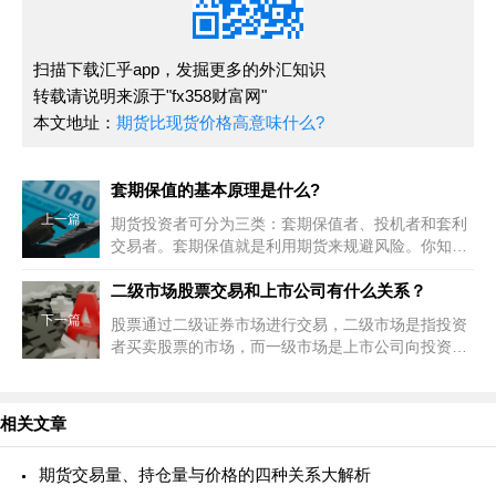
扫描下载汇乎app，发掘更多的外汇知识
转载请说明来源于"fx358财富网"
本文地址：
期货比现货价格高意味什么?
套期保值的基本原理是什么?
上一篇
期货投资者可分为三类：套期保值者、投机者和套利
交易者。套期保值就是利用期货来规避风险。你知道
套期保值的基本原理吗？
二级市场股票交易和上市公司有什么关系？
下一篇
股票通过二级证券市场进行交易，二级市场是指投资
者买卖股票的市场，而一级市场是上市公司向投资者
发行股票的市场。股票一经发行，就不再属于上市公
司所有。二级市场股票交易与上市公司的关系如何？
相关文章
期货交易量、持仓量与价格的四种关系大解析