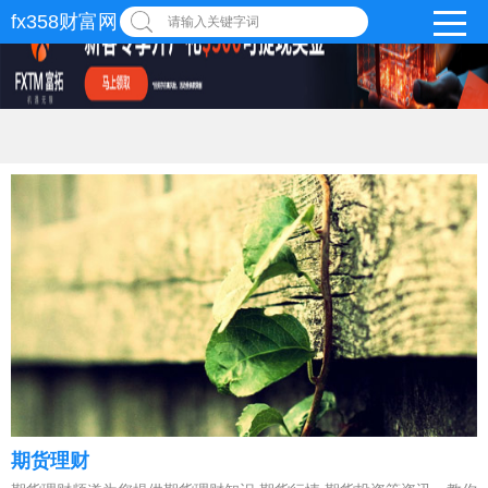
fx358财富网
请输入关键字词
期货理财