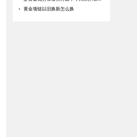
黄金项链以旧换新怎么换