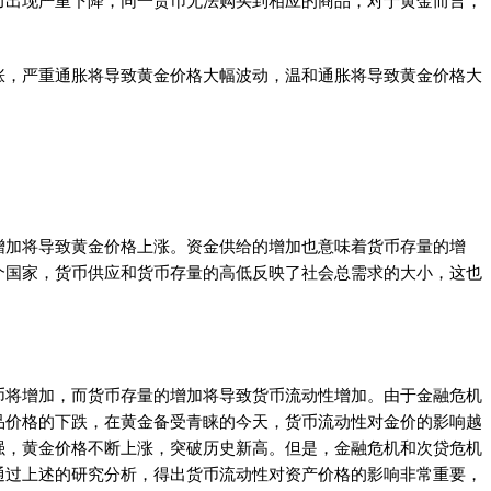
力出现严重下降，同一货币无法购买到相应的商品，对于黄金而言，
涨，严重通胀将导致黄金价格大幅波动，温和通胀将导致黄金价格大
。
增加将导致黄金价格上涨。资金供给的增加也意味着货币存量的增
个国家，货币供应和货币存量的高低反映了社会总需求的大小，这也
币将增加，而货币存量的增加将导致货币流动性增加。由于金融危机
品价格的下跌，在黄金备受青睐的今天，货币流动性对金价的影响越
强，黄金价格不断上涨，突破历史新高。但是，金融危机和次贷危机
通过上述的研究分析，得出货币流动性对资产价格的影响非常重要，