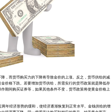
下降，而货币购买力的下降将导致金价的上涨。反之，货币供给的减
黄金价格下跌。若要增加货币供给，所需实行的货币政策就是降低存
操作期间购买证券等，如果其他条件不变，货币政策将使黄金价格上
，近两年经济形势的缓和，使经济逐渐恢复到正常水平。金钱供给的增