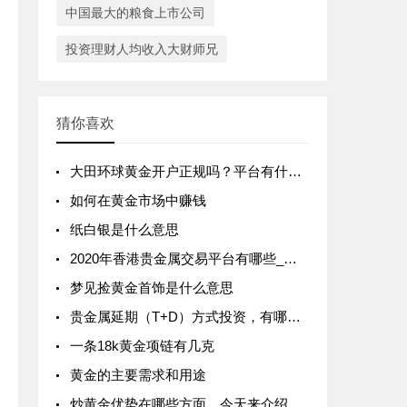
中国最大的粮食上市公司
投资理财人均收入大财师兄
猜你喜欢
大田环球黄金开户正规吗？平台有什么优质服务？
如何在黄金市场中赚钱
纸白银是什么意思
2020年香港贵金属交易平台有哪些_哪个好
梦见捡黄金首饰是什么意思
贵金属延期（T+D）方式投资，有哪些风险？如何避免？
一条18k黄金项链有几克
黄金的主要需求和用途
炒黄金优势在哪些方面，今天来介绍一下