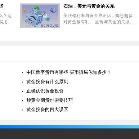
些
石油，美元与黄金的关系
么？运
下一篇
美联储利率与黄金成正比，降息越多，
实用技
对黄金越有利。 油价与黄金的关系。
油价上涨，通货膨胀随之而来，黄金本
机过程
身也是通货膨胀下资金的避难所。石油
价格高，通货膨胀大，黄金价格也高。
中国数字货币有哪些 买币骗局你知多少？
黄金投资有什么原则
正确认识黄金投资
炒黄金期货也需要技巧
黄金投资的四大误区