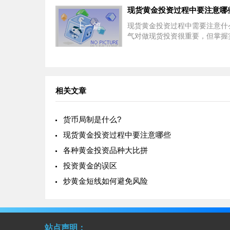
现货黄金投资过程中要注意哪
上一篇
现货黄金投资过程中需要注意什
气对做现货投资很重要，但掌握
能更重要。 炒金的实战技巧也总结如
下: 1.注意止损操作。 在黄金投
中，不可避免的会遇到不好的操
相关文章
货币局制是什么?
现货黄金投资过程中要注意哪些
各种黄金投资品种大比拼
投资黄金的误区
炒黄金短线如何避免风险
站点声明：