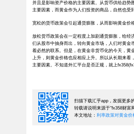
并且是影响资产价格的主要因素。从货币供给趋势
主要因素，而黄金作为人们投资的商品，自然也受
宽松的货币政策会引起通货膨胀，从而影响黄金价
放松货币政策会在一定程度上加剧通货膨胀，给经
们从股市中抽身而出，转向黄金市场，人们对黄金
着必然的联系。但是，在黄金非货币化的今天，黄
上升，则黄金价格也应相应上升。所以从长期来看
主要因素。不知道外汇平台是否正规，就上fx358(fx35
扫描下载汇乎app，发掘更多
转载请说明来源于"fx358财富网
本文地址：
利率政策对黄金价