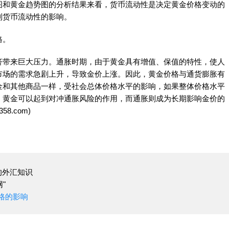
图和黄金趋势图的分析结果来看，货币流动性是决定黄金价格变动的
到货币流动性的影响。
格。
济带来巨大压力。通胀时期，由于黄金具有增值、保值的特性，使人
市场的需求急剧上升，导致金价上涨。因此，黄金价格与通货膨胀有
金和其他商品一样，受社会总体价格水平的影响，如果整体价格水平
，黄金可以起到对冲通胀风险的作用，而通胀则成为长期影响金价的
8.com)
的外汇知识
"
格的影响