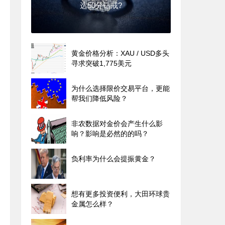
选50分钻戒?
黄金价格分析：XAU / USD多头
寻求突破1,775美元
为什么选择限价交易平台，更能
帮我们降低风险？
非农数据对金价会产生什么影
响？影响是必然的的吗？
负利率为什么会提振黄金？
想有更多投资便利，大田环球贵
金属怎么样？