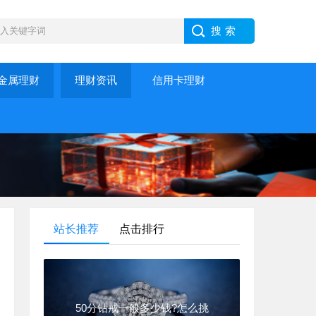
金属理财
理财资讯
信用卡理财
站长推荐
点击排行
50分钻戒一般多少钱?怎么挑