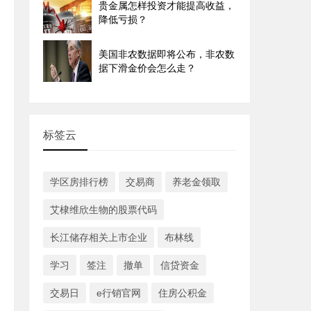
贵金属怎样投资才能提高收益，
降低亏损？
美国非农数据即将公布，非农数
据下滑金价会怎么走？
标签云
学区房排行榜
交易商
养老金领取
艾棣维欣生物的股票代码
长江储存相关上市企业
布林线
学习
签注
撤单
信贷资金
交易日
e行销官网
住房公积金