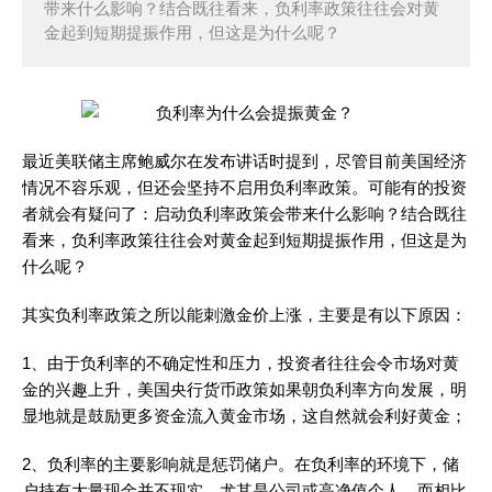
带来什么影响？结合既往看来，负利率政策往往会对黄
金起到短期提振作用，但这是为什么呢？
最近美联储主席鲍威尔在发布讲话时提到，尽管目前美国经济
情况不容乐观，但还会坚持不启用负利率政策。可能有的投资
者就会有疑问了：启动负利率政策会带来什么影响？结合既往
看来，负利率政策往往会对黄金起到短期提振作用，但这是为
什么呢？
其实负利率政策之所以能刺激金价上涨，主要是有以下原因：
1、由于负利率的不确定性和压力，投资者往往会令市场对黄
金的兴趣上升，美国央行货币政策如果朝负利率方向发展，明
显地就是鼓励更多资金流入黄金市场，这自然就会利好黄金；
2、负利率的主要影响就是惩罚储户。在负利率的环境下，储
户持有大量现金并不现实，尤其是公司或高净值个人。而相比