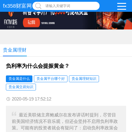
fx358财富网
请输入关键字词
贵金属理财
负利率为什么会提振黄金？
贵金属是什么
贵金属平台哪个好
贵金属理财知识
贵金属交易知识
2020-05-19 17:52:12
最近美联储主席鲍威尔在发布讲话时提到，尽管目
前美国经济情况不容乐观，但还会坚持不启用负利率政
策。可能有的投资者就会有疑问了：启动负利率政策会