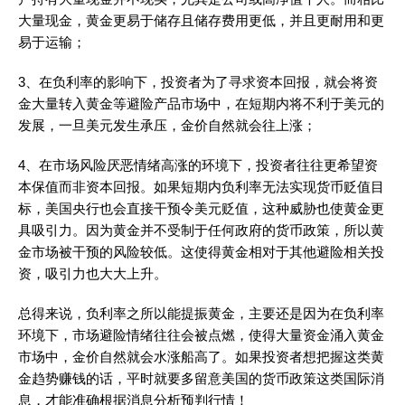
大量现金，黄金更易于储存且储存费用更低，并且更耐用和更
易于运输；
3、在负利率的影响下，投资者为了寻求资本回报，就会将资
金大量转入黄金等避险产品市场中，在短期内将不利于美元的
发展，一旦美元发生承压，金价自然就会往上涨；
4、在市场风险厌恶情绪高涨的环境下，投资者往往更希望资
本保值而非资本回报。如果短期内负利率无法实现货币贬值目
标，美国央行也会直接干预令美元贬值，这种威胁也使黄金更
具吸引力。因为黄金并不受制于任何政府的货币政策，所以黄
金市场被干预的风险较低。这使得黄金相对于其他避险相关投
资，吸引力也大大上升。
总得来说，负利率之所以能提振黄金，主要还是因为在负利率
环境下，市场避险情绪往往会被点燃，使得大量资金涌入黄金
市场中，金价自然就会水涨船高了。如果投资者想把握这类黄
金趋势赚钱的话，平时就要多留意美国的货币政策这类国际消
息，才能准确根据消息分析预判行情！