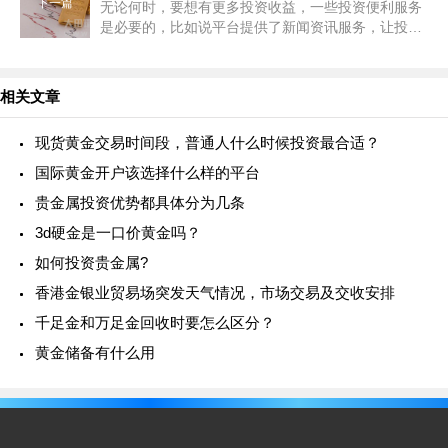
下一篇
无论何时，要想有更多投资收益，一些投资便利服务
是必要的，比如说平台提供了新闻资讯服务，让投资
者无需费心费力收集信息，直接根据热门信息来对行
情趋势做出判断，那作为热门交易平台，大田环球贵
金属怎么样？能提供怎样的投资便利呢？
相关文章
现货黄金交易时间段，普通人什么时候投资最合适？
国际黄金开户该选择什么样的平台
贵金属投资优势都具体分为几条
3d硬金是一口价黄金吗？
如何投资贵金属?
香港金银业贸易场突发天气情况，市场交易及交收安排
千足金和万足金回收时要怎么区分？
黄金储备有什么用