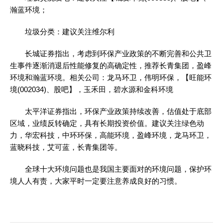
瀚蓝环境；
垃圾分类：建议关注维尔利
长城证券指出，考虑到环保产业政策的不断完善和公共卫
生事件逐渐消退后性能修复的高确定性，推荐长青集团，盈峰
环境和瀚蓝环境。相关公司：龙马环卫，伟明环保，【旺能环
境(002034)、股吧】，玉禾田，碧水源和金科环境
太平洋证券指出，环保产业政策持续改善，估值处于底部
区域，业绩反转确定，具有长期投资价值。建议关注绿色动
力，华宏科技，中环环保，高能环境，盈峰环境，龙马环卫，
蓝晓科技，艾可蓝，长青集团等。
全球十大环境问题也是我国主要面对的环境问题，保护环
境人人有责，大家平时一定要注意养成良好的习惯。