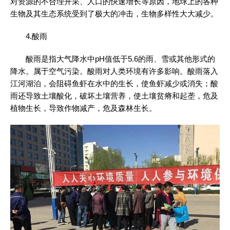
对资源的不合理开采、人口的快速增长等原因，地球上的各种
生物及其生态系统受到了极大的冲击，生物多样性大大减少。
4.酸雨
酸雨是指大气降水中pH值低于5.6的雨、雪或其他形式的
降水。属于空气污染。酸雨对人类环境有许多影响。酸雨落入
江河湖泊，会阻碍鱼虾在水中的生长，使鱼虾减少或消失；酸
雨还导致土壤酸化，破坏土壤营养，使土壤贫瘠和起垄，危及
植物生长，导致作物减产，危及森林生长。