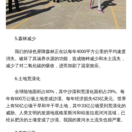
5.森林减少
我们的绿色屏障森林正在以每年4000平方公里的平均速度
消失。破坏了其涵养水源的功能，造成物种减少和水土流失，
减少了对二氧化碳的吸收，进而加剧了温室效应。
6.土地荒漠化
全球陆地面积占60%，其中沙漠和荒漠化面积占29%。每
年有600万公顷土地变成沙漠。每年经济损失423亿美元。世界
上有50亿公顷干旱和半干旱土地，其中33亿公顷受到荒漠化的
威胁。人类文明的发源地底格里斯河和幼发拉底河河流域，已
经从肥沃的土壤变成了沙漠。我国的黄河水土流失也很严重。