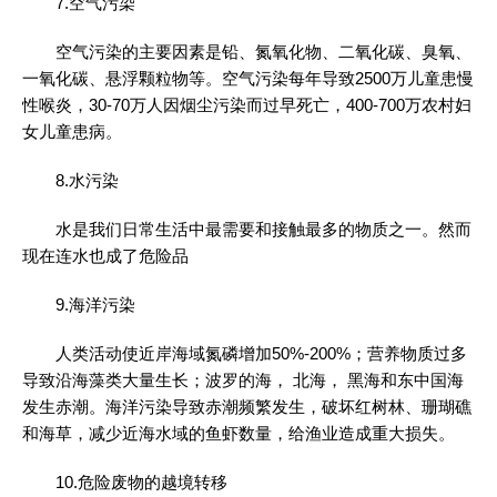
7.空气污染
空气污染的主要因素是铅、氮氧化物、二氧化碳、臭氧、
一氧化碳、悬浮颗粒物等。空气污染每年导致2500万儿童患慢
性喉炎，30-70万人因烟尘污染而过早死亡，400-700万农村妇
女儿童患病。
8.水污染
水是我们日常生活中最需要和接触最多的物质之一。然而
现在连水也成了危险品
9.海洋污染
人类活动使近岸海域氮磷增加50%-200%；营养物质过多
导致沿海藻类大量生长；波罗的海， 北海， 黑海和东中国海
发生赤潮。海洋污染导致赤潮频繁发生，破坏红树林、珊瑚礁
和海草，减少近海水域的鱼虾数量，给渔业造成重大损失。
10.危险废物的越境转移