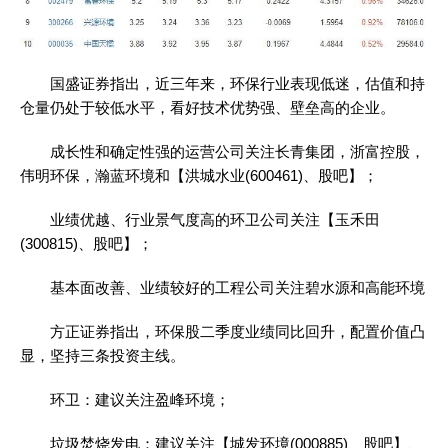
国盛证券指出，近三年来，环保行业表现低迷，估值和持
仓量仍处于较低水平，看好技术优势强、壁垒高的企业。
成长性和确定性强的运营公司关注长青集团，浙富控股，
伟明环保，瀚蓝环境和【洪城水业(600461)、股吧】；
业绩优越、行业景气度高的环卫公司关注【玉禾田
(300815)、股吧】；
基本面改善、业绩较好的工程公司关注碧水源和高能环境
方正证券指出，环保股二季度业绩同比回升，配置价值凸
显，坚持三条投资主线。
环卫：建议关注盈峰环境；
垃圾焚烧发电：建议关注【城发环境(000885)、股吧】、