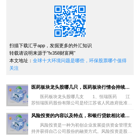
扫描下载汇乎app，发掘更多的外汇知识
转载请说明来源于"fx358财富网"
本文地址：
全球十大环境问题是哪些，环保股票哪个值得
关注
医药板块龙头股哪几只，医药板块行情会持续多久
上一篇
医药板块龙头股哪几支 1、恒瑞医药 江
苏恒瑞医药股份有限公司是经江苏省人民政府批准，
由连云港恒瑞集团有限公司等五家发起人于1997年4
月成立的股份制公司。 2
风险投资的内容以及特点，和银行贷款相比谁好一点？
下一篇
风险投资是一种为初创企业发展提供资金管理支
持并获得自己公司股份的融资方式。风险投资是股权
私人投资的一种教学形式。 风险投资公司是一家