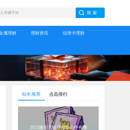
金属理财
理财资讯
信用卡理财
站长推荐
点击排行
2023建行无抵押贷款条件有哪