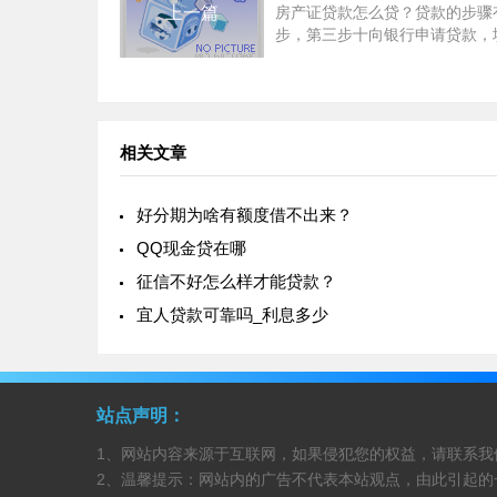
上一篇
房产证贷款怎么贷？贷款的步骤
步，第三步十向银行申请贷款，
款申请书。这里贷款额度一般在5
以上，房产价值7成一下。贷款
据央行基准利率上
相关文章
好分期为啥有额度借不出来？
QQ现金贷在哪
征信不好怎么样才能贷款？
宜人贷款可靠吗_利息多少
站点声明：
1、网站内容来源于互联网，如果侵犯您的权益，请联系我
2、温馨提示：网站内的广告不代表本站观点，由此引起的