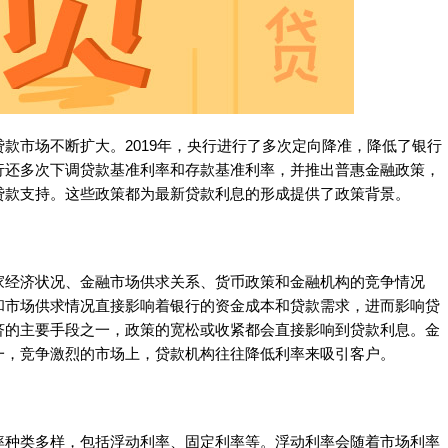
款市场不断扩大。2019年，央行进行了多次定向降准，降低了银行
行还多次下调贷款基准利率和存款基准利率，并推出普惠金融政策，
贷款支持。这些政策都为最新贷款利息的形成提供了政策背景。
家经济状况、金融市场供求关系、货币政策和金融机构的竞争情况
和市场供求情况直接影响着银行的资金成本和贷款需求，进而影响贷
济的主要手段之一，政策的宽松或收紧都会直接影响到贷款利息。金
一，竞争激烈的市场上，贷款机构往往降低利率来吸引客户。
率种类多样，包括浮动利率、固定利率等。浮动利率会随着市场利率