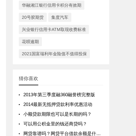
华融湘江银行信用卡积分有效期
20号胶期货
集度汽车
兴业银行信用卡ATM取现收费标准
花呗逾期
2021国富瑞利年金险值不值得投保
猜你喜欢
2013年第三季度融360融誉榜完整版
2014最新无抵押贷款利率优惠活动
小额贷款期限也可以是长期的吗？
可以用公积金里的钱还商贷吗？
网贷靠谱吗？网贷平台借款余额是什么意思？